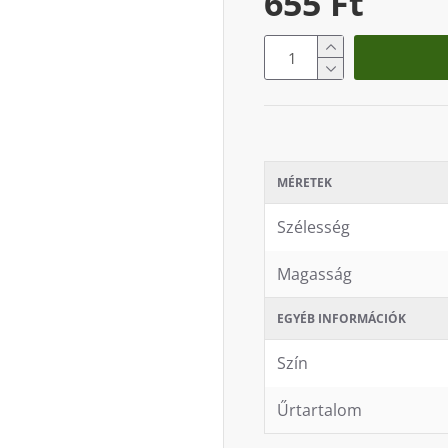
655 Ft
MÉRETEK
Szélesség
Magasság
EGYÉB INFORMÁCIÓK
Szín
Űrtartalom