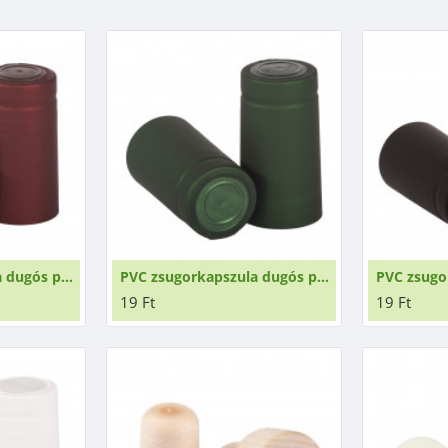
PVC zsugorkapszula dugós palackokhoz bordó
PVC zsugorkapszula dugós palackokhoz zöld
19 Ft
19 Ft