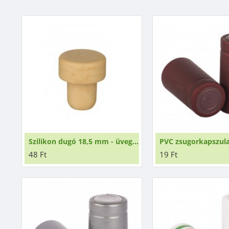
Szilikon dugó 18,5 mm - üvegpalackokhoz
48 Ft
19 Ft