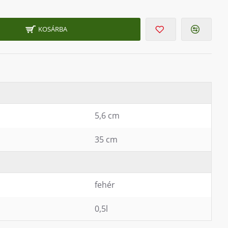
KOSÁRBA
5,6 cm
35 cm
fehér
0,5l